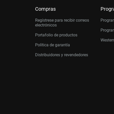
Compras
Prog
Regístrese para recibir correos
Progra
electrónicos
Program
Portafolio de productos
Western
Política de garantía
Distribuidores y revendedores