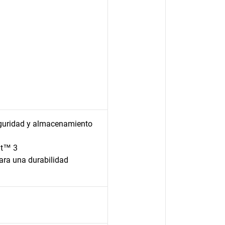
guridad y almacenamiento
lt™ 3
para una durabilidad