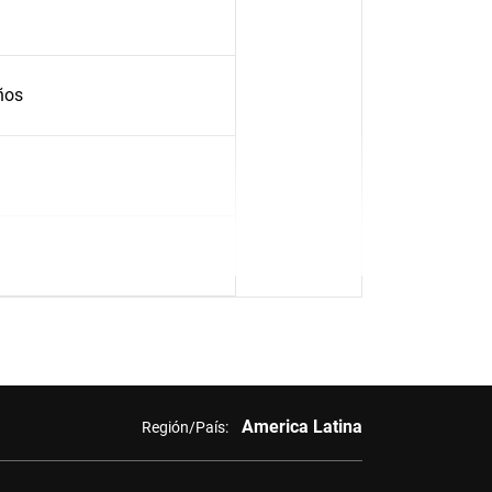
ños
America Latina
Región/País: