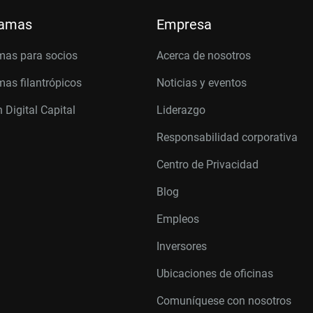
ramas
Empresa
mas para socios
Acerca de nosotros
as filantrópicos
Noticias y eventos
 Digital Capital
Liderazgo
Responsabilidad corporativa
Centro de Privacidad
Blog
Empleos
Inversores
Ubicaciones de oficinas
Comuníquese con nosotros