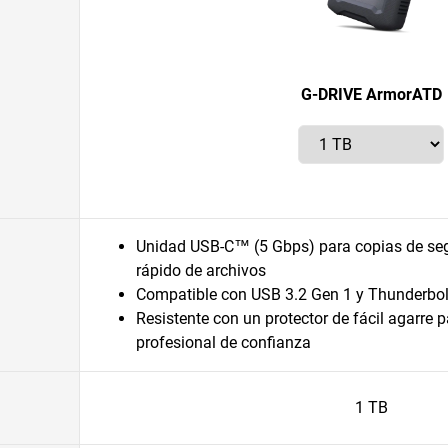
G-DRIVE ArmorATD
Unidad USB-C™ (5 Gbps) para copias de se
rápido de archivos
Compatible con USB 3.2 Gen 1 y Thunderbo
Resistente con un protector de fácil agarre 
profesional de confianza
1 TB