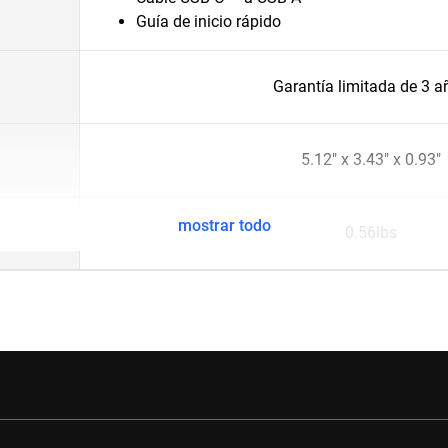
Guía de inicio rápido
Garantía limitada de 3 a
5.12" x 3.43" x 0.93"
mostrar todo
0.56lbs