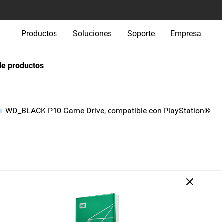
Productos
Soluciones
Soporte
Empresa
e productos
+
WD_BLACK P10 Game Drive, compatible con PlayStation®