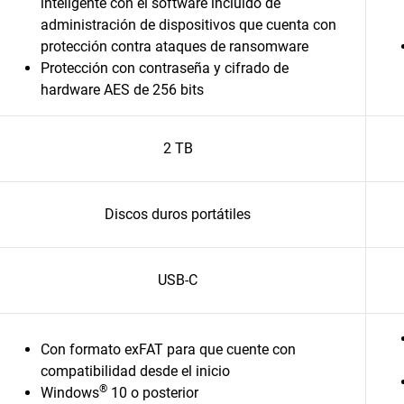
inteligente con el software incluido de
administración de dispositivos que cuenta con
protección contra ataques de ransomware
Protección con contraseña y cifrado de
hardware AES de 256 bits
2 TB
Discos duros portátiles
USB-C
Con formato exFAT para que cuente con
compatibilidad desde el inicio
®
Windows
10 o posterior