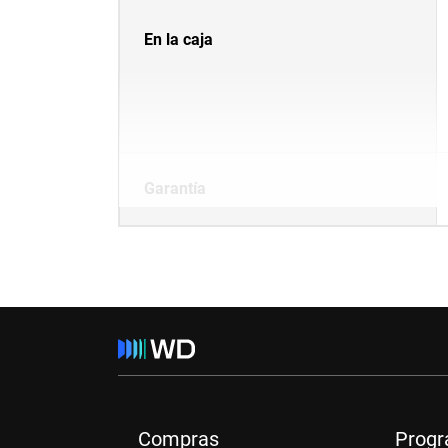
En la caja
Garantía
Compras
Prog