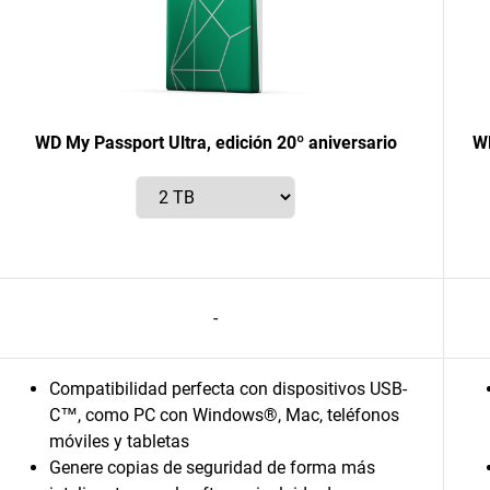
WD My Passport Ultra, edición 20º aniversario
WD
-
Compatibilidad perfecta con dispositivos USB-
C™, como PC con Windows®, Mac, teléfonos
móviles y tabletas
Genere copias de seguridad de forma más