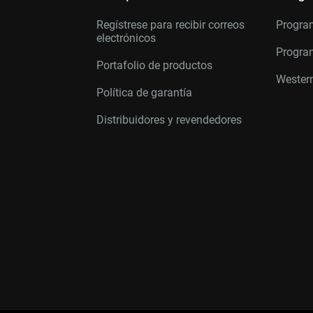
Regístrese para recibir correos
Progra
electrónicos
Program
Portafolio de productos
Western
Política de garantía
Distribuidores y revendedores