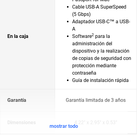
Cable USB-A SuperSpeed
(5 Gbps)
Adaptador USB-C™ a USB-
A
2
En la caja
Software
para la
administración del
dispositivo y la realización
de copias de seguridad con
protección mediante
contraseña
Guía de instalación rápida
Garantía
Garantía limitada de 3 años
Dimensiones
4.22" x 2.95" x 0.53"
mostrar todo