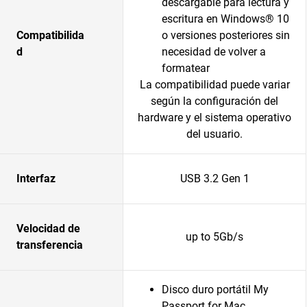
descargable para lectura y
escritura en Windows® 10
Compatibilida
o versiones posteriores sin
d
necesidad de volver a
formatear
La compatibilidad puede variar
según la configuración del
hardware y el sistema operativo
del usuario.
Interfaz
USB 3.2 Gen 1
Velocidad de
up to 5Gb/s
transferencia
Disco duro portátil My
Passport for Mac