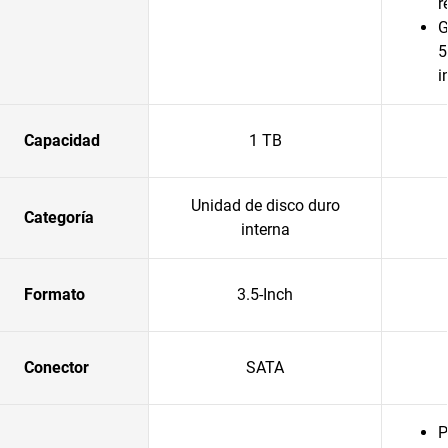
r
G
5
i
Capacidad
1 TB
Unidad de disco duro
Categoría
interna
Formato
3.5-Inch
Conector
SATA
P