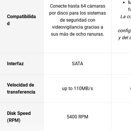
M
Conecte hasta 64 cámaras
f
por disco para los sistemas
Compatibilida
La c
de seguridad con
d
videovigilancia gracias a
config
sus más de ocho ranuras.
y del 
Interfaz
SATA
Velocidad de
up to 110MB/s
transferencia
Disk Speed
5400 RPM
(RPM)