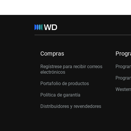
Compras
Prog
Regístrese para recibir correos
Progra
electrónicos
Program
Portafolio de productos
Western
Política de garantía
Distribuidores y revendedores