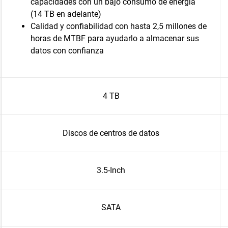
capacidades con un bajo consumo de energía
(14 TB en adelante)
Calidad y confiabilidad con hasta 2,5 millones de
horas de MTBF para ayudarlo a almacenar sus
datos con confianza
4 TB
Discos de centros de datos
3.5-Inch
SATA