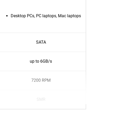
Desktop PCs, PC laptops, Mac laptops
SATA
up to 6GB/s
7200 RPM
SMR