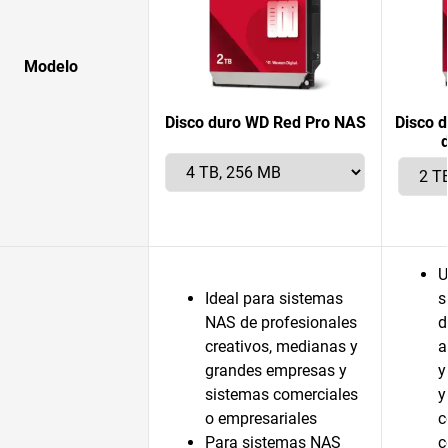
Modelo
Disco duro WD Red Pro NAS
Disco 
U
Ideal para sistemas
s
NAS de profesionales
d
creativos, medianas y
a
grandes empresas y
y
sistemas comerciales
y
o empresariales
c
Para sistemas NAS
c