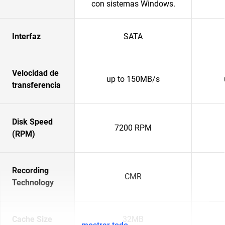
con sistemas Windows.
Interfaz
SATA
Velocidad de
up to 150MB/s
transferencia
Disk Speed
7200 RPM
(RPM)
Recording
CMR
Technology
Cache Size
32MB