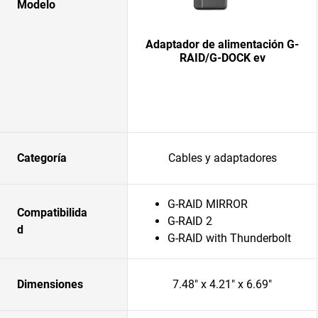
Modelo
Adaptador de alimentación G-
RAID/G-DOCK ev
Categoría
Cables y adaptadores
G-RAID MIRROR
Compatibilida
G-RAID 2
d
G-RAID with Thunderbolt
Dimensiones
7.48" x 4.21" x 6.69"