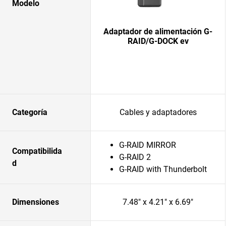
Modelo
Adaptador de alimentación G-
RAID/G-DOCK ev
Categoría
Cables y adaptadores
G-RAID MIRROR
Compatibilida
G-RAID 2
d
G-RAID with Thunderbolt
Dimensiones
7.48" x 4.21" x 6.69"