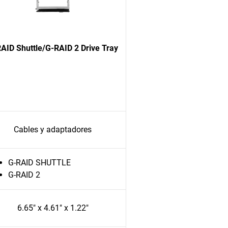
AID Shuttle/G-RAID 2 Drive Tray
Cables y adaptadores
G-RAID SHUTTLE
G-RAID 2
6.65" x 4.61" x 1.22"