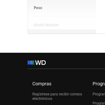
Peso
Model Number
Compras
Prog
Regístrese para recibir correos
Progra
electrónicos
Program