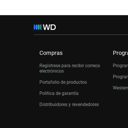
Compras
Prog
Regístrese para recibir correos
Progra
electrónicos
Program
Portafolio de productos
Western
Política de garantía
Distribuidores y revendedores