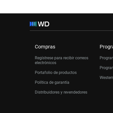
Compras
Prog
Regístrese para recibir correos
Progra
electrónicos
Program
Portafolio de productos
Western
Política de garantía
Distribuidores y revendedores