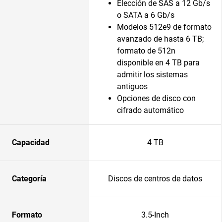
Elección de SAS a 12 Gb/s
o SATA a 6 Gb/s
Modelos 512e9 de formato
avanzado de hasta 6 TB;
formato de 512n
disponible en 4 TB para
admitir los sistemas
antiguos
Opciones de disco con
cifrado automático
Capacidad
4 TB
Categoría
Discos de centros de datos
Formato
3.5-Inch