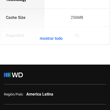
Cache Size
256MB
Seguridad
SE
mostrar todo
America Latina
Región/País: