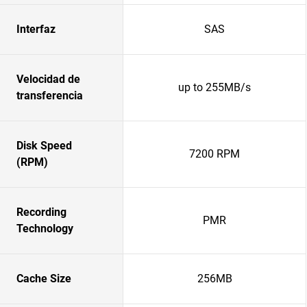
Interfaz
SAS
Velocidad de
up to 255MB/s
transferencia
Disk Speed
7200 RPM
(RPM)
Recording
PMR
Technology
Cache Size
256MB