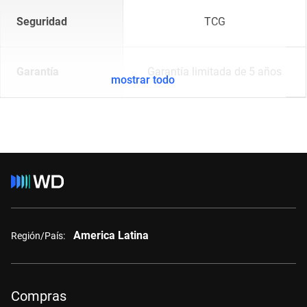
Seguridad
TCG
Garantía
Garantía limitada de 5 años
mostrar todo
America Latina
Región/País:
Compras