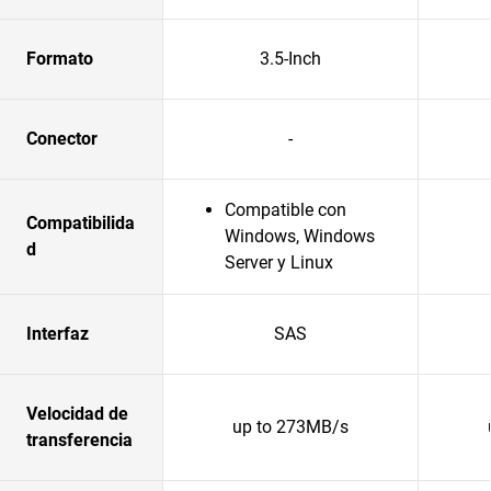
Formato
3.5-Inch
Conector
-
Compatible con
Compatibilida
Windows, Windows
d
Server y Linux
Interfaz
SAS
Velocidad de
up to 273MB/s
transferencia