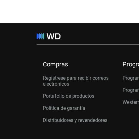
Compras
Prog
Regístrese para recibir correos
Progra
electrónicos
Program
Portafolio de productos
Western
Política de garantía
Distribuidores y revendedores