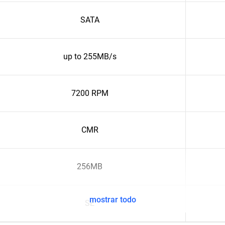
SATA
up to 255MB/s
7200 RPM
CMR
256MB
mostrar todo
SE