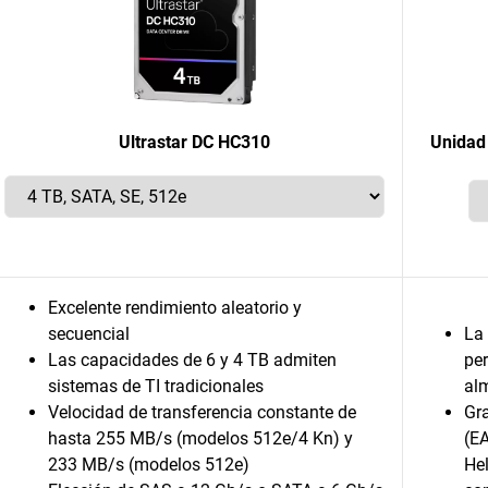
Ultrastar DC HC310
Unidad 
Excelente rendimiento aleatorio y
secuencial
La
Las capacidades de 6 y 4 TB admiten
per
sistemas de TI tradicionales
al
Velocidad de transferencia constante de
Gr
hasta 255 MB/s (modelos 512e/4 Kn) y
(EA
233 MB/s (modelos 512e)
Hel