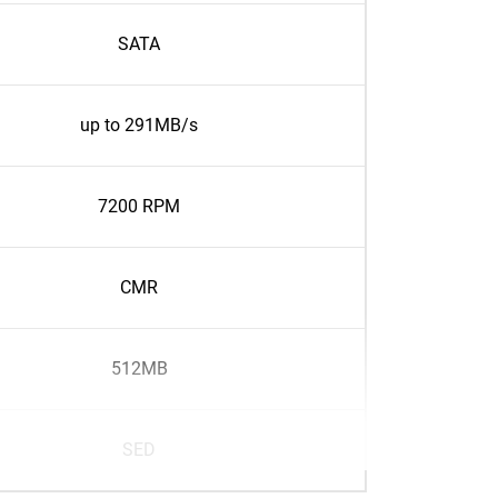
SATA
up to 291MB/s
7200 RPM
CMR
512MB
SED