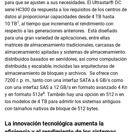
para que se ajusten a sus necesidades. El Ultrastar® DC
serie HC300 da respuesta a los requisitos de los centros de
datos al proporcionar capacidades desde 4 TB hasta
1
10 TB
, al tiempo que incrementa el rendimiento con
respecto a las generaciones anteriores. Está diseñado
para una gran variedad de aplicaciones, entre ellas
matrices de almacenamiento tradicionales, carcasas de
almacenamiento apiladas y sistemas de almacenamiento
distribuidos basados en servidores, así como computación
distribuida y escalable, incluidas las arquitecturas de
almacenamiento de bloques y archivos. Se ofrece con
7200 r. p. m., tanto con una interfaz SATA a 6 GB/s como
con una interfaz SAS a 12 GB/s en formato avanzado 4 Kn
4
y en formato 512e
. También hay una opción en 512 n en
los modelos de 4 TB para admitir los sistemas antiguos
con tamaños nativos de bloque de 512 bytes.
La innovación tecnológica aumenta la
eficiencia y el rendimiento de los sistemas