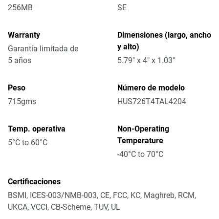
256MB
SE
Warranty
Dimensiones (largo, ancho
y alto)
Garantía limitada de
5 años
5.79" x 4" x 1.03"
Peso
Número de modelo
715gms
HUS726T4TAL4204
Temp. operativa
Non-Operating
Temperature
5°C to 60°C
-40°C to 70°C
Certificaciones
BSMI, ICES-003/NMB-003, CE, FCC, KC, Maghreb, RCM,
UKCA, VCCI, CB-Scheme, TUV, UL