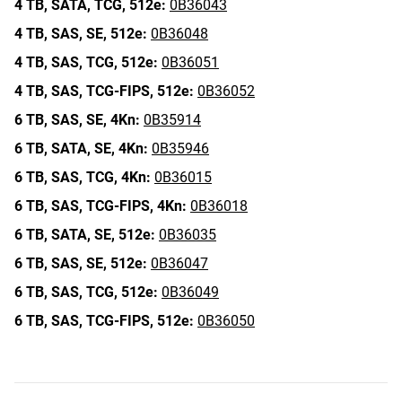
4 TB,
SATA,
TCG,
512e:
0B36043
4 TB,
SAS,
SE,
512e:
0B36048
4 TB,
SAS,
TCG,
512e:
0B36051
4 TB,
SAS,
TCG-FIPS,
512e:
0B36052
6 TB,
SAS,
SE,
4Kn:
0B35914
6 TB,
SATA,
SE,
4Kn:
0B35946
6 TB,
SAS,
TCG,
4Kn:
0B36015
6 TB,
SAS,
TCG-FIPS,
4Kn:
0B36018
6 TB,
SATA,
SE,
512e:
0B36035
6 TB,
SAS,
SE,
512e:
0B36047
6 TB,
SAS,
TCG,
512e:
0B36049
6 TB,
SAS,
TCG-FIPS,
512e:
0B36050