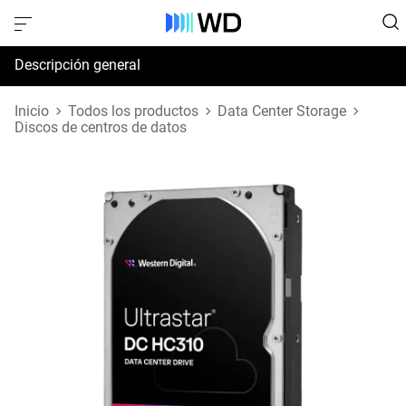
Descripción general
Especificaciones
Inicio
Todos los productos
Data Center Storage
Discos de centros de datos
Soporte y recursos