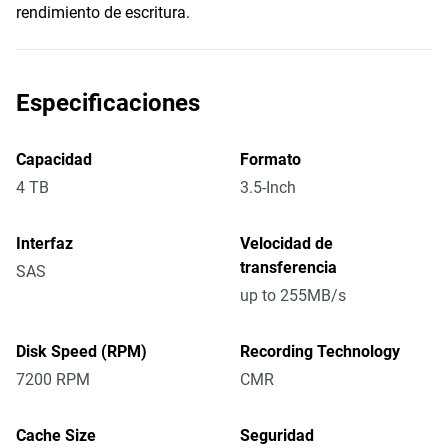
rendimiento de escritura.
Especificaciones
Capacidad
Formato
4 TB
3.5-Inch
Interfaz
Velocidad de
transferencia
SAS
up to 255MB/s
Disk Speed (RPM)
Recording Technology
7200 RPM
CMR
Cache Size
Seguridad