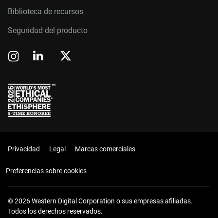
Biblioteca de recursos
Seguridad del producto
Privacidad
Legal
Marcas comerciales
Preferencias sobre cookies
© 2026 Western Digital Corporation o sus empresas afiliadas.
Todos los derechos reservados.