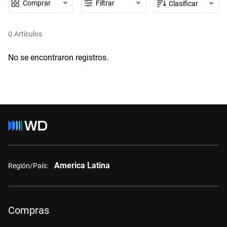
Comprar
Filtrar
Clasificar
0
Artículos
No se encontraron registros.
America Latina
Región/País:
Compras