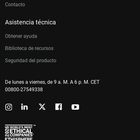
Contacto
Asistencia técnica
Obtener ayuda
Biblioteca de recursos
Seguridad del producto
De lunes a viernes, de 9 a. M. A 6 p. M. CET
00800-27549338