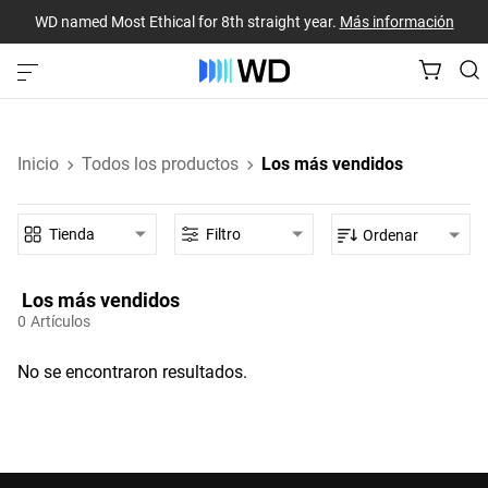
WD named Most Ethical for 8th straight year.
Más información
Inicio
Todos los productos
Los más vendidos
Tienda
Filtro
Ordenar
Los más vendidos‎
0
Artículos
No se encontraron resultados.