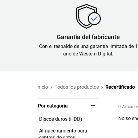
Garantía del fabricante
Con el respaldo de una garantía limitada de 1
año de Western Digital.
Inicio
Todos los productos
Recertificado
Por categoría
0
Artículo
No se en
Discos duros (HDD)
Almacenamiento para
centros de datos