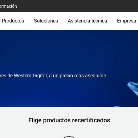
ormación
Productos
Soluciones
Asistencia técnica
Empresa
res de Western Digital, a un precio más asequible.
Elige productos recertificados