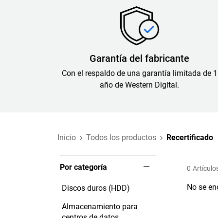
Garantía del fabricante
Con el respaldo de una garantía limitada de 1
año de Western Digital.
Inicio
Todos los productos
Recertificado
Por categoría
0
Artículo
No se en
Discos duros (HDD)
Almacenamiento para
centros de datos