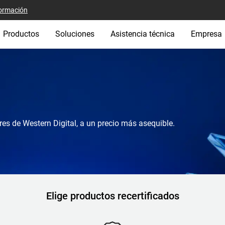
ormación
Productos
Soluciones
Asistencia técnica
Empresa
res de Western Digital, a un precio más asequible.
Elige productos recertificados