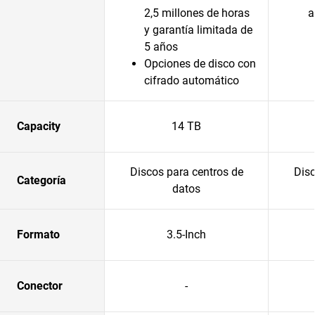
2,5 millones de horas
a
y garantía limitada de
5 años
Opciones de disco con
cifrado automático
Capacity
14 TB
Discos para centros de
Disc
Categoría
datos
Formato
3.5-Inch
Conector
-