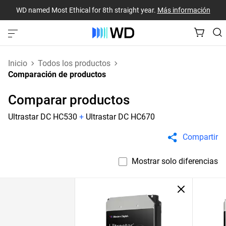
WD named Most Ethical for 8th straight year.
Más información
Inicio
Todos los productos
Comparación de productos
Comparar productos
Ultrastar DC HC530
+
Ultrastar DC HC670
Compartir
Mostrar solo diferencias