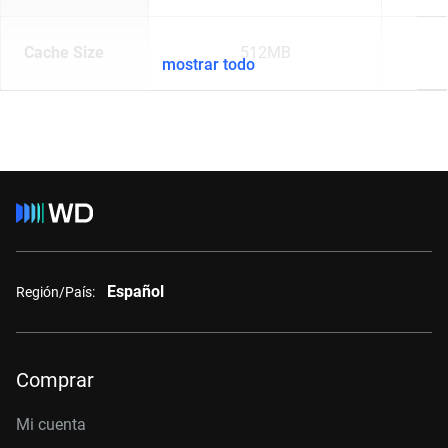
Cache Size
512MB
mostrar todo
Español
Región/País:
Comprar
Mi cuenta