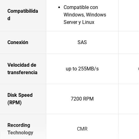
Compatible con
Compatibilida
Windows, Windows
d
Server y Linux
Conexión
SAS
Velocidad de
up to 255MB/s
transferencia
Disk Speed
7200 RPM
(RPM)
Recording
CMR
Technology