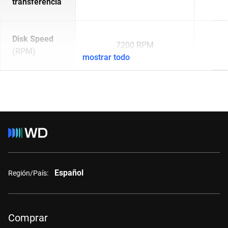
transferencia
Disk Speed
7200 RPM
(RPM)
mostrar todo
Español
Región/País:
Comprar