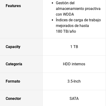
Gestión del
Features
almacenamiento proactiva
con WDDA
Índices de carga de trabajo
mejorados de hasta
180 TB/año
Capacity
1 TB
Categoría
HDD internos
Formato
3.5-Inch
Conector
SATA