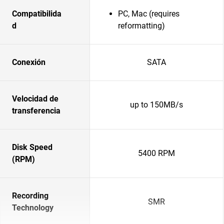
Compatibilida
PC, Mac (requires
d
reformatting)
Conexión
SATA
Velocidad de
up to 150MB/s
transferencia
Disk Speed
5400 RPM
(RPM)
Recording
SMR
Technology