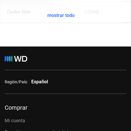
Cache Size
128MB
mostrar todo
Español
Región/País:
Comprar
Mi cuenta