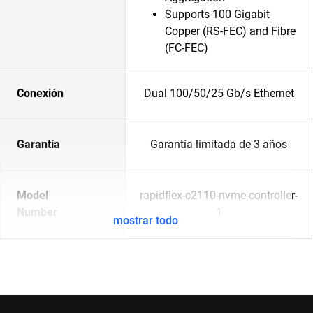
Supports 100 Gigabit
Copper (RS-FEC) and Fibre
(FC-FEC)
Conexión
Dual 100/50/25 Gb/s Ethernet
Garantía
Garantía limitada de 3 años
Model
rapidflex-c2110-nvme-controller-
Number
1
mostrar todo