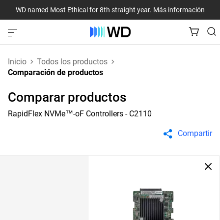
WD named Most Ethical for 8th straight year.
Más información
Inicio
Todos los productos
Comparación de productos
Comparar productos
RapidFlex NVMe™-oF Controllers - C2110
Compartir