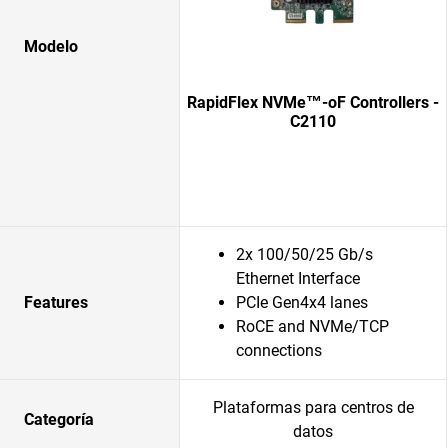
Modelo
RapidFlex NVMe™-oF Controllers -
C2110
2x 100/50/25 Gb/s
Ethernet Interface
Features
PCIe Gen4x4 lanes
RoCE and NVMe/TCP
connections
Plataformas para centros de
Categoría
datos