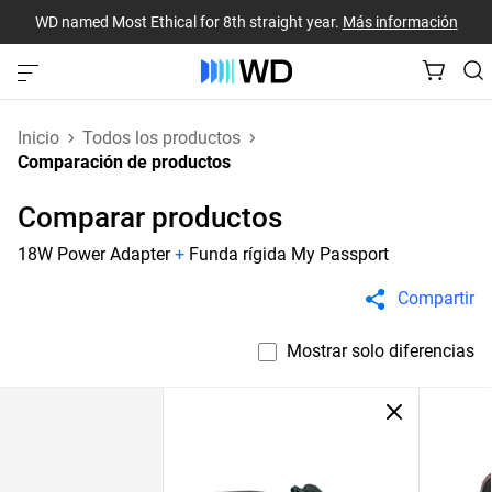
WD named Most Ethical for 8th straight year.
Más información
Inicio
Todos los productos
Comparación de productos
Comparar productos
18W Power Adapter
+
Funda rígida My Passport
Compartir
Mostrar solo diferencias