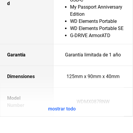
d
My Passport Anniversary
Edition
WD Elements Portable
WD Elements Portable SE
G-DRIVE ArmorATD
Garantía
Garantía limitada de 1 año
Dimensiones
125mm x 90mm x 40mm
Model
WDMX087RNW
Number
mostrar todo