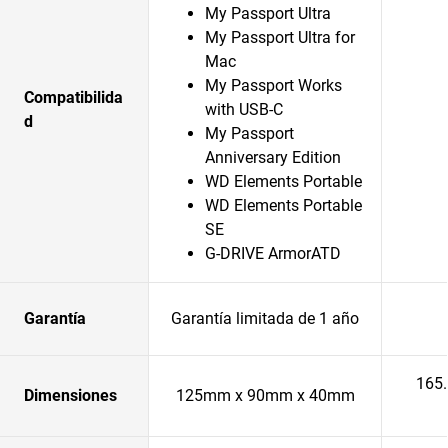
My Passport Ultra
My Passport Ultra for
Mac
My Passport Works
Compatibilida
with USB-C
d
My Passport
Anniversary Edition
WD Elements Portable
WD Elements Portable
SE
G-DRIVE ArmorATD
Garantía
Garantía limitada de 1 año
165
Dimensiones
125mm x 90mm x 40mm