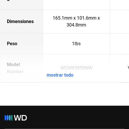
165.1mm x 101.6mm x
Dimensiones
304.8mm
Peso
1lbs
Model
WDMX085RNW
Number
mostrar todo