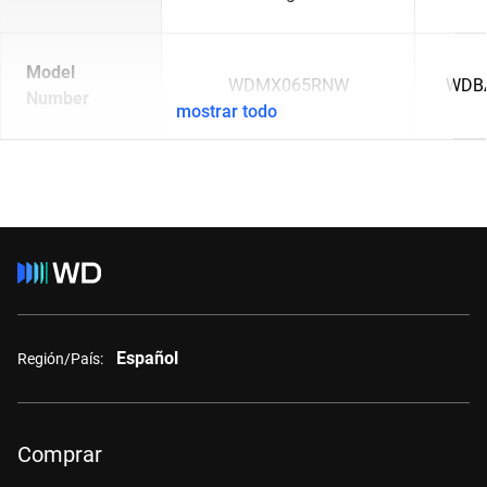
Model
WDMX065RNW
WDB
Number
mostrar todo
Español
Región/País:
Comprar