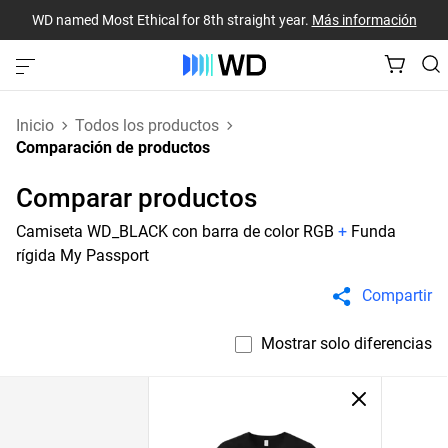
WD named Most Ethical for 8th straight year.
Más información
Inicio
Todos los productos
Comparación de productos
Comparar productos
Camiseta WD_BLACK con barra de color RGB
+
Funda
rígida My Passport
Compartir
Mostrar solo diferencias