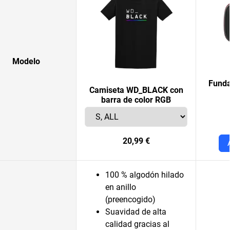
Modelo
Funda
Camiseta WD_BLACK con
barra de color RGB
20,99 €
100 % algodón hilado
en anillo
(preencogido)
Suavidad de alta
calidad gracias al