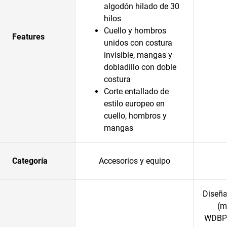
algodón hilado de 30
hilos
Cuello y hombros
Features
unidos con costura
invisible, mangas y
dobladillo con doble
costura
Corte entallado de
estilo europeo en
cuello, hombros y
mangas
Categoría
Accesorios y equipo
Diseña
(m
WDBPK