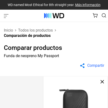
WD named Most Ethical for 8th straight year.
Más información
Inicio
Todos los productos
Comparación de productos
Comparar productos
Funda de neopreno My Passport
Compartir