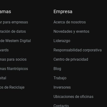
ramas
Empresa
r para empresas
Acerca de nosotros
ración de datos
Novedades y eventos
 de Western Digital
Liderazgo
wards
Responsabilidad corporativa
mas para socios
Centro de privacidad
as filantrópicos
Blog
ital
Trabajo
s de Reciclaje
Inversores
Ubicaciones de oficinas
Contacto