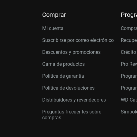
Comprar
Prog
Mi cuenta
Compra
Suscribirse por correo electrónico
Recupe
Descuentos y promociones
Crédito
Gama de productos
Pro Re
Política de garantía
Progra
Política de devoluciones
Program
Distribuidores y revendedores
WD Cap
Preguntas frecuentes sobre
Símbolo
compras