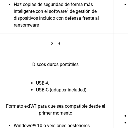
Haz copias de seguridad de forma más
2
inteligente con el software
de gestión de
dispositivos incluido con defensa frente al
ransomware
2 TB
Discos duros portátiles
USB-A
USB-C (adapter included)
Formato exFAT para que sea compatible desde el
primer momento
Windows® 10 o versiones posteriores