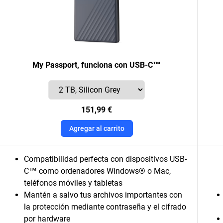
My Passport, funciona con USB-C™
151,99 €
Agregar al carrito
Compatibilidad perfecta con dispositivos USB-
C™ como ordenadores Windows® o Mac,
teléfonos móviles y tabletas
Mantén a salvo tus archivos importantes con
la protección mediante contraseña y el cifrado
por hardware