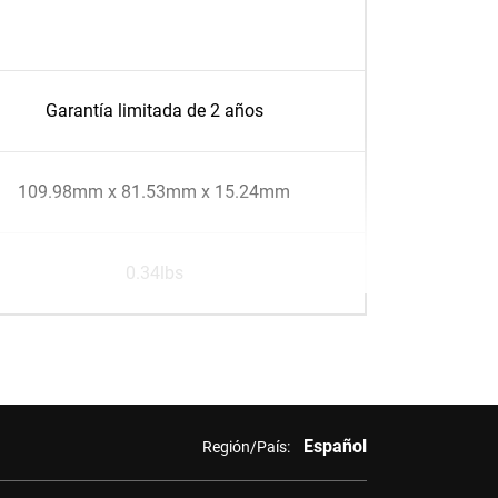
Garantía limitada de 2 años
109.98mm x 81.53mm x 15.24mm
0.34lbs
Español
Región/País: