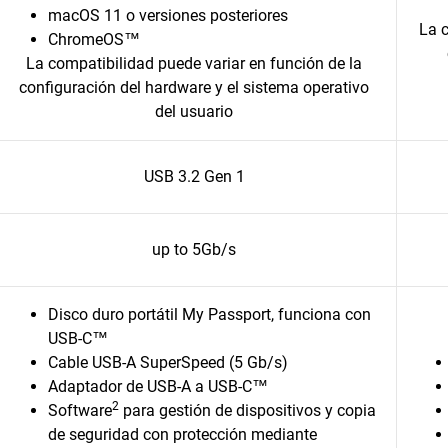
macOS 11 o versiones posteriores
La c
ChromeOS™
La compatibilidad puede variar en función de la
configuración del hardware y el sistema operativo
del usuario
USB 3.2 Gen 1
up to 5Gb/s
Disco duro portátil My Passport, funciona con
USB-C™
Cable USB-A SuperSpeed (5 Gb/s)
Adaptador de USB-A a USB-C™
2
Software
para gestión de dispositivos y copia
de seguridad con protección mediante