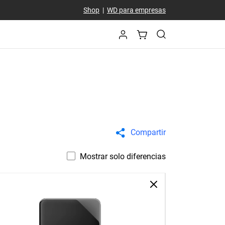
Shop
|
WD para empresas
Compartir
Mostrar solo diferencias