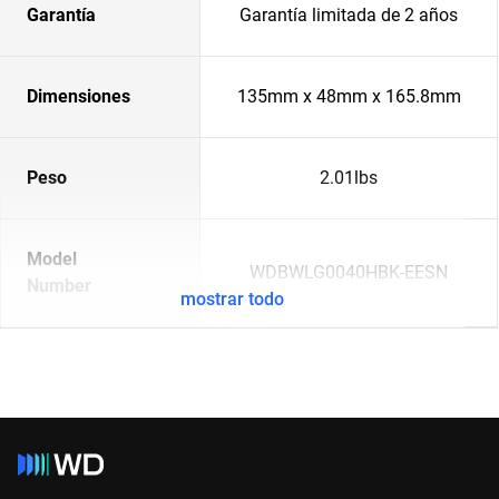
Garantía
Garantía limitada de 2 años
Dimensiones
135mm x 48mm x 165.8mm
Peso
2.01lbs
Model
WDBWLG0040HBK-EESN
Number
mostrar todo