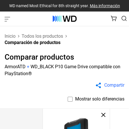
WD named Most Ethical for 8th straight year.
Más información
Inicio
Todos los productos
Comparación de productos
Comparar productos
ArmorATD
+
WD_BLACK P10 Game Drive compatible con
PlayStation®
Compartir
Mostrar solo diferencias