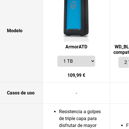
Modelo
ArmorATD
WD_BL
compati
109,99 €
Casos de uso
-
Resistencia a golpes
de triple capa para
disfrutar de mayor
F