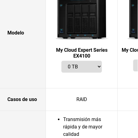
Modelo
My Cloud Expert Series
My Clo
EX4100
Casos de uso
RAID
Transmisión más
rápida y de mayor
calidad