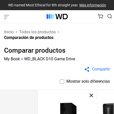
WD named Most Ethical for 8th straight year.
Más información
Inicio
Todos los productos
Comparación de productos
Comparar productos
My Book
+
WD_BLACK D10 Game Drive
Compartir
Mostrar solo diferencias