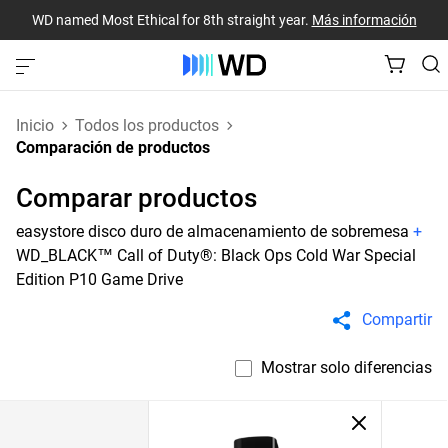
WD named Most Ethical for 8th straight year.
Más información
Inicio
Todos los productos
Comparación de productos
Comparar productos
easystore disco duro de almacenamiento de sobremesa
+
WD_BLACK™ Call of Duty®: Black Ops Cold War Special
Edition P10 Game Drive
Compartir
Mostrar solo diferencias