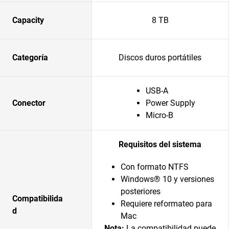
Capacity
8 TB
Categoría
Discos duros portátiles
USB-A
Conector
Power Supply
Micro-B
Requisitos del sistema
Con formato NTFS
Windows® 10 y versiones
posteriores
Compatibilida
Requiere reformateo para
d
Mac
Nota:
La compatibilidad puede