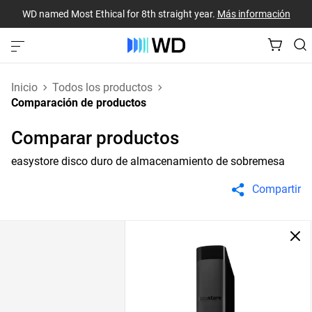
WD named Most Ethical for 8th straight year.
Más información
Inicio
Todos los productos
Comparación de productos
Comparar productos
easystore disco duro de almacenamiento de sobremesa
Compartir