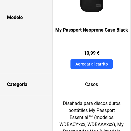
Modelo
My Passport Neoprene Case Black
10,99 €
Agregar al carrito
Categoría
Casos
Diseñada para discos duros
portátiles My Passport
Essential™ (modelos
WDBACYxxx, WDBAAAxxx), My