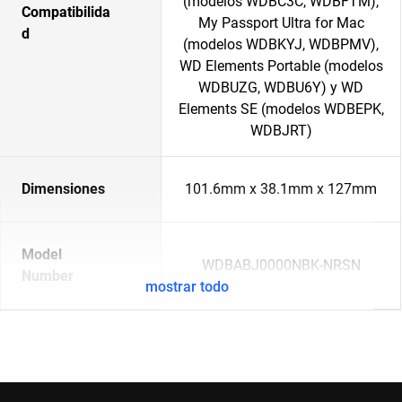
(modelos WDBC3C, WDBFTM),
Compatibilida
My Passport Ultra for Mac
d
(modelos WDBKYJ, WDBPMV),
WD Elements Portable (modelos
WDBUZG, WDBU6Y) y WD
Elements SE (modelos WDBEPK,
WDBJRT)
Dimensiones
101.6mm x 38.1mm x 127mm
Model
WDBABJ0000NBK-NRSN
Number
mostrar todo