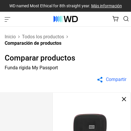
WD named Most Ethical for 8th straight year.
Más información
Inicio
Todos los productos
Comparación de productos
Comparar productos
Funda rígida My Passport
Compartir