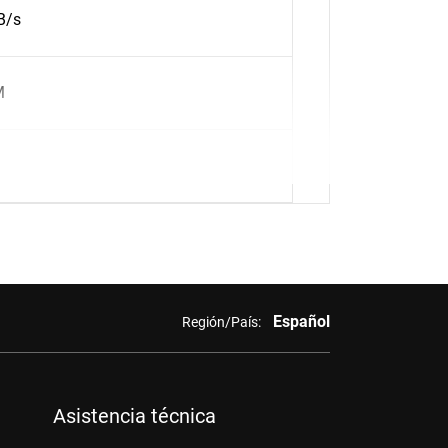
B/s
M
Español
Región/País:
Asistencia técnica