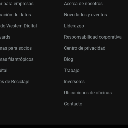
r para empresas
Acerca de nosotros
ración de datos
Novedades y eventos
 de Western Digital
Liderazgo
wards
Responsabilidad corporativa
mas para socios
Centro de privacidad
as filantrópicos
Blog
ital
Trabajo
s de Reciclaje
Inversores
Ubicaciones de oficinas
Contacto