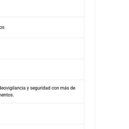
os
deovigilancia y seguridad con más de
entos.