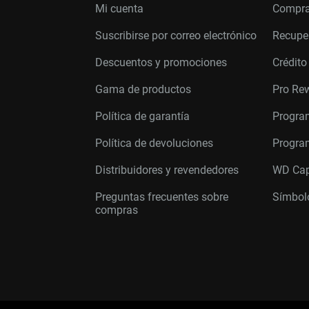
Mi cuenta
Compra
Suscribirse por correo electrónico
Recupe
Descuentos y promociones
Crédito
Gama de productos
Pro Re
Política de garantía
Progra
Política de devoluciones
Program
Distribuidores y revendedores
WD Cap
Preguntas frecuentes sobre
Símbolo
compras