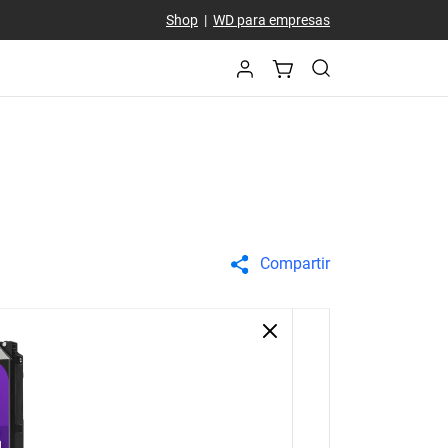
Shop
|
WD para empresas
Compartir