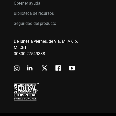
Obtener ayuda
Biblioteca de recursos
Seguridad del producto
De lunes a viernes, de 9 a. M. A 6 p.
M. CET
00800-27549338