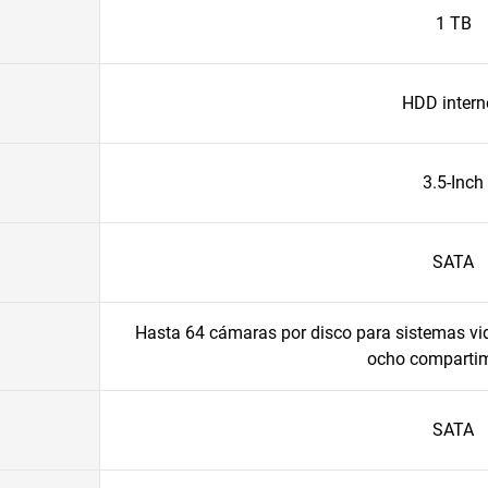
1 TB
HDD intern
3.5-Inch
SATA
Hasta 64 cámaras por disco para sistemas vi
ocho compartim
SATA