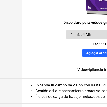
Disco duro para videovig
173,99 €
Agregar al car
Videovigilancia in
Expande tu campo de visión con hasta 64
Gestión del almacenamiento proactiva c
Índices de carga de trabajo mejorados de