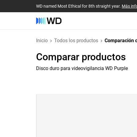
WD named Most Ethical for 8th straight year.
Más inf
Inicio
Todos los productos
Comparación d
Comparar productos
Disco duro para videovigilancia WD Purple