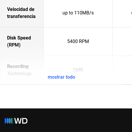
Velocidad de
up to 110MB/s
transferencia
Disk Speed
5400 RPM
(RPM)
Recording
CMR
Technology
mostrar todo