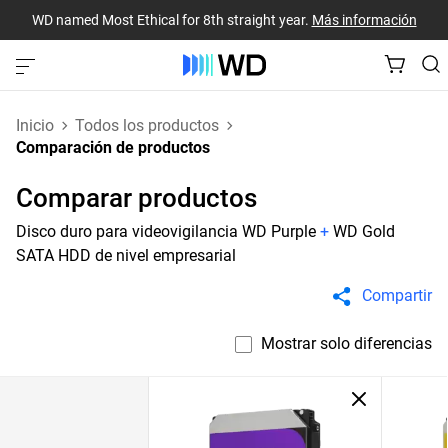
WD named Most Ethical for 8th straight year.
Más información
Inicio
Todos los productos
Comparación de productos
Comparar productos
Disco duro para videovigilancia WD Purple
+
WD Gold
SATA HDD de nivel empresarial
Compartir
Mostrar solo diferencias