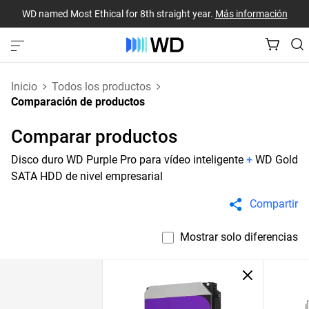
WD named Most Ethical for 8th straight year.
Más información
Inicio
Todos los productos
Comparación de productos
Comparar productos
Disco duro WD Purple Pro para vídeo inteligente
+
WD Gold
SATA HDD de nivel empresarial
Compartir
Mostrar solo diferencias