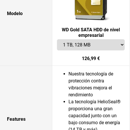
Modelo
WD Gold SATA HDD de nivel
empresarial
126,99 €
Nuestra tecnología de
protección contra
vibraciones mejora el
rendimiento
La tecnología HelioSeal®
proporciona una gran
capacidad junto con un
Features
bajo consumo de energía
(14 TB y más).