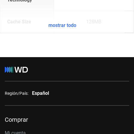
Cache Size
128MB
mostrar todo
Español
Región/País:
Comprar
Mi cuenta