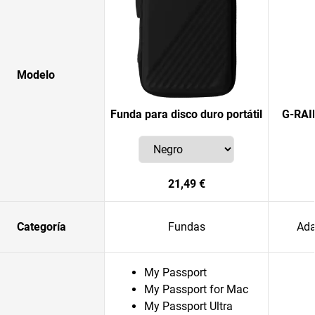
Modelo
Funda para disco duro portátil
G-RAI
21,49 €
Categoría
Fundas
Ada
My Passport
My Passport for Mac
My Passport Ultra