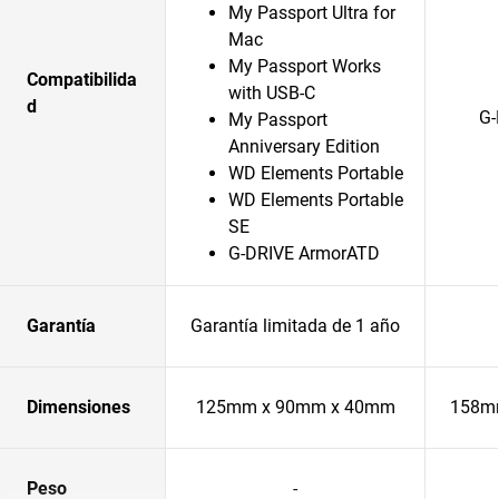
My Passport Ultra for
Mac
My Passport Works
Compatibilida
with USB-C
d
G-
My Passport
Anniversary Edition
WD Elements Portable
WD Elements Portable
SE
G-DRIVE ArmorATD
Garantía
Garantía limitada de 1 año
Dimensiones
125mm x 90mm x 40mm
158m
Peso
-