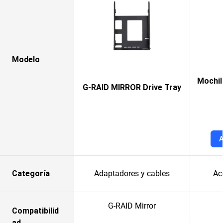
Modelo
Mochil
G-RAID MIRROR Drive Tray
A
Categoría
Adaptadores y cables
Ac
G-RAID Mirror
Compatibilid
ad