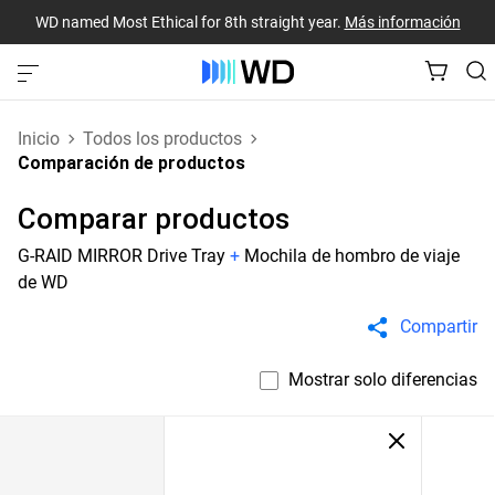
WD named Most Ethical for 8th straight year.
Más información
Inicio
Todos los productos
Comparación de productos
Comparar productos
G-RAID MIRROR Drive Tray
+
Mochila de hombro de viaje
de WD
Compartir
Mostrar solo diferencias