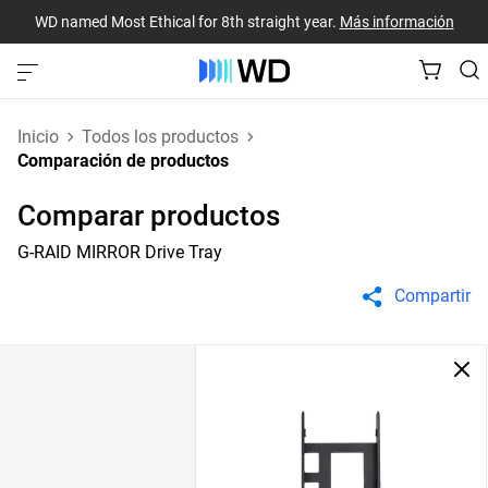
WD named Most Ethical for 8th straight year.
Más información
Inicio
Todos los productos
Comparación de productos
Comparar productos
G-RAID MIRROR Drive Tray
Compartir