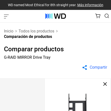
WD named Most Ethical for 8th straight year.
Más información
Inicio
Todos los productos
Comparación de productos
Comparar productos
G-RAID MIRROR Drive Tray
Compartir