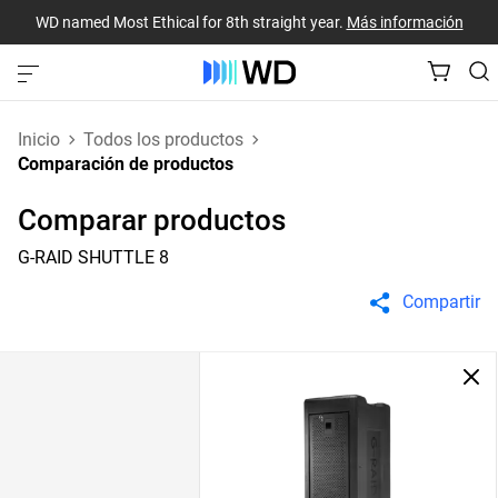
WD named Most Ethical for 8th straight year.
Más información
Inicio
Todos los productos
Comparación de productos
Comparar productos
G-RAID SHUTTLE 8
Compartir