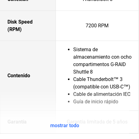
Disk Speed
7200 RPM
(RPM)
Sistema de
almacenamiento con ocho
compartimentos G-RAID
Shuttle 8
Contenido
Cable Thunderbolt™ 3
(compatible con USB-C™)
Cable de alimentación IEC
Guía de inicio rápido
Garantía
Garantía limitada de 5 años
mostrar todo