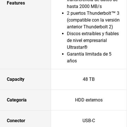
Features
hasta 2000 MB/s
2 puertos Thunderbolt™ 3
(compatible con la versión
anterior Thunderbolt 2)
Discos extraíbles y fiables
de nivel empresarial
Ultrastar®
Garantía limitada de 5
años
Capacity
48 TB
Categoría
HDD externos
Conector
USB-C