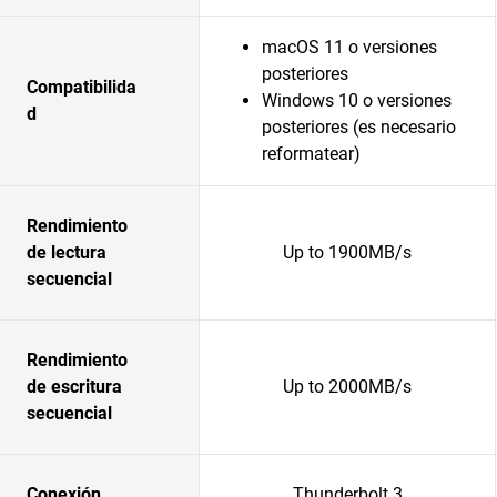
macOS 11 o versiones
posteriores
Compatibilida
Windows 10 o versiones
d
posteriores (es necesario
reformatear)
Rendimiento
de lectura
Up to 1900MB/s
secuencial
Rendimiento
de escritura
Up to 2000MB/s
secuencial
Conexión
Thunderbolt 3